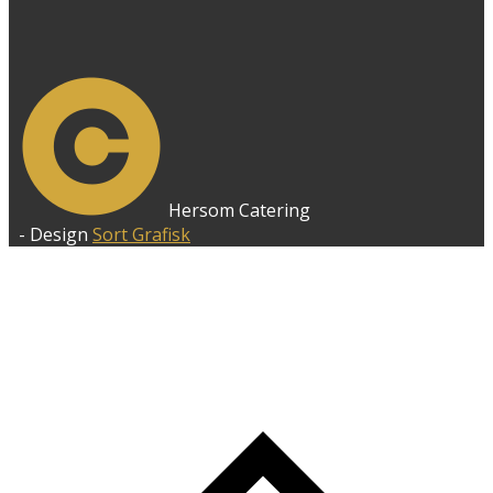
Hersom Catering
- Design
Sort Grafisk