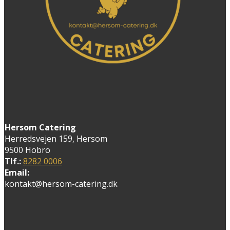
Hersom Catering
Herredsvejen 159, Hersom
9500 Hobro
Tlf.:
8282 0006
Email:
kontakt@hersom-catering.dk