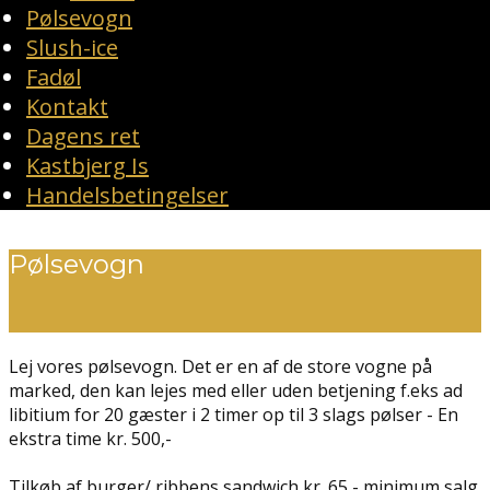
Pølsevogn
Slush-ice
Fadøl
Kontakt
Dagens ret
Kastbjerg Is
Handelsbetingelser
Pølsevogn
Lej vores pølsevogn. Det er en af de store vogne på
marked, den kan lejes med eller uden betjening f.eks ad
libitium for 20 gæster i 2 timer op til 3 slags pølser - En
ekstra time kr. 500,-
Tilkøb af burger/ ribbens sandwich kr. 65,- minimum salg