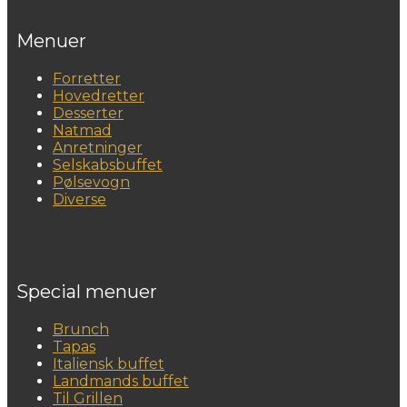
Menuer
Forretter
Hovedretter
Desserter
Natmad
Anretninger
Selskabsbuffet
Pølsevogn
Diverse
Special menuer
Brunch
Tapas
Italiensk buffet
Landmands buffet
Til Grillen