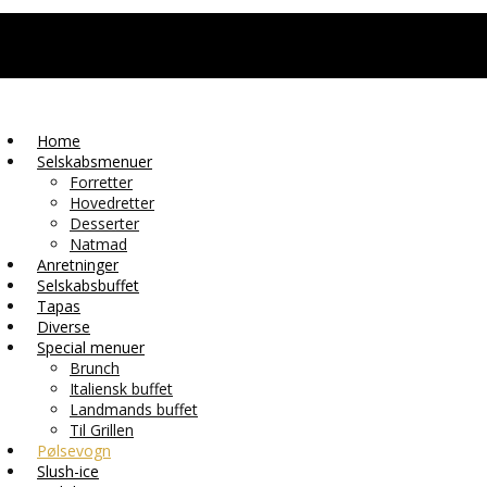
Home
Selskabsmenuer
Forretter
Hovedretter
Desserter
Natmad
Anretninger
Selskabsbuffet
Tapas
Diverse
Special menuer
Brunch
Italiensk buffet
Landmands buffet
Til Grillen
Pølsevogn
Slush-ice