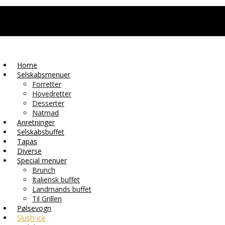
Home
Selskabsmenuer
Forretter
Hovedretter
Desserter
Natmad
Anretninger
Selskabsbuffet
Tapas
Diverse
Special menuer
Brunch
Italiensk buffet
Landmands buffet
Til Grillen
Pølsevogn
Slush-ice