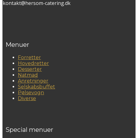
kontakt@hersom-catering.dk
Menuer
Forretter
Hovedretter
Desserter
Natmad
Anretninger
Selskabsbuffet
Pølsevogn
Diverse
Special menuer