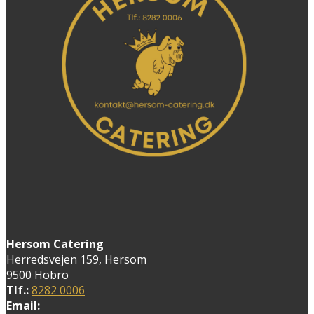
Hersom Catering
Herredsvejen 159, Hersom
9500 Hobro
Tlf.:
8282 0006
Email: